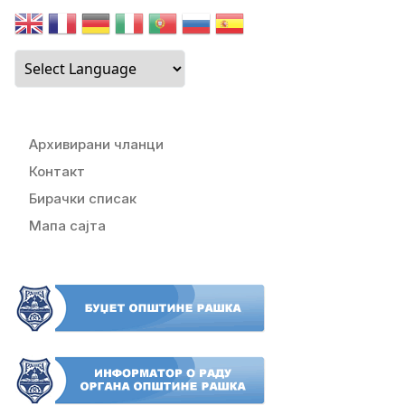
Архивирани чланци
Контакт
Бирачки списак
Мапа сајта