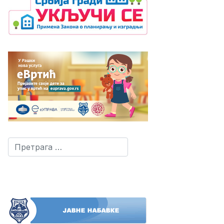
Претрага