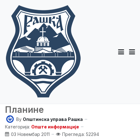
Планине
By
Општинска управа Рашка
Категорија:
Опште информације
03 Новембар 2011
Прегледа: 52294