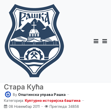
Стара Кућа
By
Општинска управа Рашка
Категорија:
Културно историјска баштина
08 Новембар 2011
Прегледа: 34858