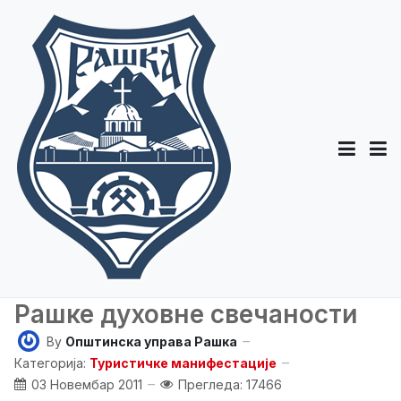
Рашке духовне свечаности
By
Општинска управа Рашка
Категорија:
Туристичке манифестације
03 Новембар 2011
Прегледа: 17466