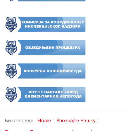
Ви сте овде:
Home
Упознајте Рашку