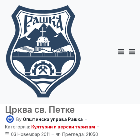
Црква св. Петке
By
Општинска управа Рашка
Категорија:
Културни и верски туризам
03 Новембар 2011
Прегледа: 21050