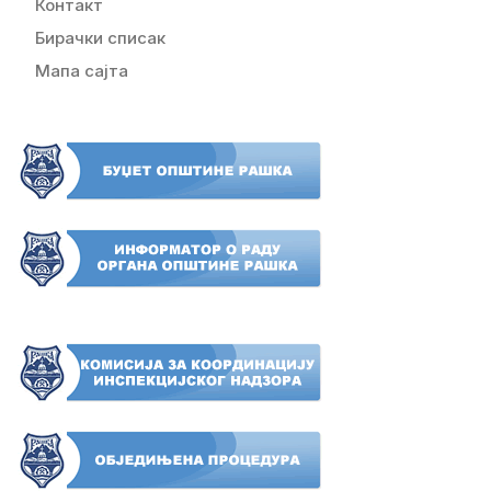
Контакт
Бирачки списак
Мапа сајта