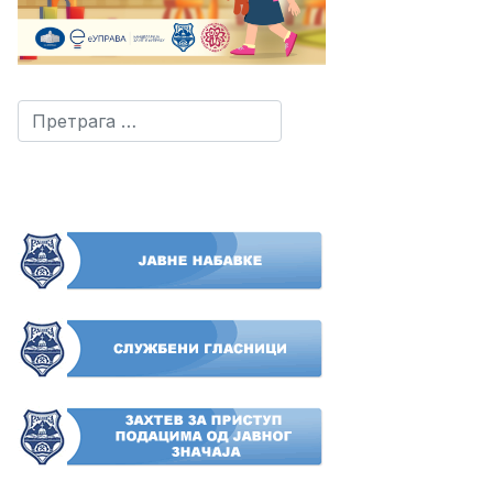
Претрага