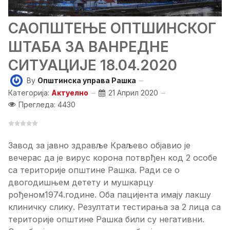
САОПШТЕЊЕ ОПТШИНСКОГ
ШТАБА ЗА ВАНРЕДНЕ
СИТУАЦИЈЕ 18.04.2020
By
Општинска управа Рашка
Категорија:
Актуелно
21 Април 2020
Прегледа: 4430
Завод за јавно здравље Краљево објавио је
вечерас да је вирус корона потврђен код 2 особе
са територије општине Рашка. Ради се о
двогодишњем детету и мушкарцу
рођеном1974.године. Оба пацијента имају лакшу
клиничку слику. Резултати тестирања за 2 лица са
територије општине Рашка били су негативни.