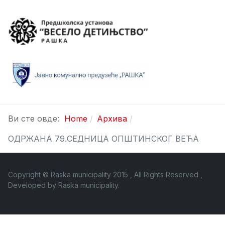
Ви сте овде:
Home
Архива
ОДРЖАНА 79.СЕДНИЦА ОПШТИНСКОГ ВЕЋА
Copyright © Raska municipality 2015 , All Rights Reserved ,
Developed by
Raska municipality
.