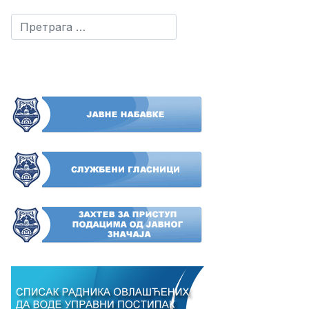
Претрага