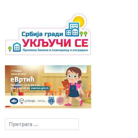
Претрага