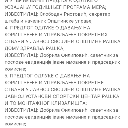
И УТВРЂИВАЊЕ ПРЕДЛОГА ОДЛУКЕ О
УСВАЈАЊУ ГОДИШЊЕГ ПРОГРАМА МЕРА;
ИЗВЕСТИЛАЦ: Слободан Ристовић, секретар
штаба и начелник Општинске управе;
4. ПРЕДЛОГ ОДЛУКЕ О ДАВАЊУ НА
КОРИШЋЕЊЕ И УПРАВЉАЊЕ ПОКРЕТНИХ
СТВАРИ У ЈАВНОЈ СВОЈИНИ ОПШТИНЕ РАШКА
ДОМУ ЗДРАВЉА РАШКА;
ИЗВЕСТИЛАЦ: Добрила Филиповић, саветник за
послове евиденције јавне имовине и председник
комисије;
5. ПРЕДЛОГ ОДЛУКЕ О ДАВАЊУ НА
КОРИШЋЕЊЕ И УПРАВЉАЊЕ ПОКРЕТНЕ
СТВАРИ У ЈАВНОЈ СВОЈИНИ ОПШТИНЕ РАШКА
ЈАВНОЈ УСТАНОВИ СПОРТСКИ ЦЕНТАР РАШКА
И ТО МОНТАЖНОГ КЛИЗАЛИШТА;
ИЗВЕСТИЛАЦ: Добрила Филиповић, саветник за
послове евиденције јавне имовине и председник
комисије;