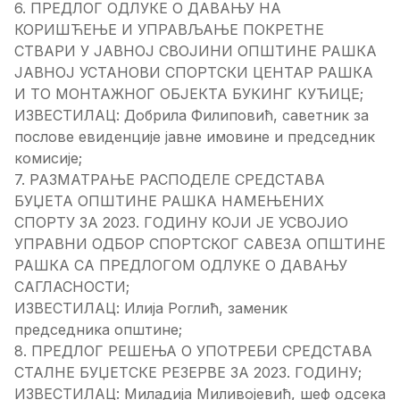
6. ПРЕДЛОГ ОДЛУКЕ О ДАВАЊУ НА
КОРИШЋЕЊЕ И УПРАВЉАЊЕ ПОКРЕТНЕ
СТВАРИ У ЈАВНОЈ СВОЈИНИ ОПШТИНЕ РАШКА
ЈАВНОЈ УСТАНОВИ СПОРТСКИ ЦЕНТАР РАШКА
И ТО МОНТАЖНОГ ОБЈЕКТА БУКИНГ КУЋИЦЕ;
ИЗВЕСТИЛАЦ: Добрила Филиповић, саветник за
послове евиденције јавне имовине и председник
комисије;
7. РАЗМАТРАЊЕ РАСПОДЕЛЕ СРЕДСТАВА
БУЏЕТА ОПШТИНЕ РАШКА НАМЕЊЕНИХ
СПОРТУ ЗА 2023. ГОДИНУ КОЈИ ЈЕ УСВОЈИО
УПРАВНИ ОДБОР СПОРТСКОГ САВЕЗА ОПШТИНЕ
РАШКА СА ПРЕДЛОГОМ ОДЛУКЕ O ДАВАЊУ
САГЛАСНОСТИ;
ИЗВЕСТИЛАЦ: Илија Роглић, заменик
председника општине;
8. ПРЕДЛОГ РЕШЕЊА О УПОТРЕБИ СРЕДСТАВА
СТАЛНЕ БУЏЕТСКЕ РЕЗЕРВЕ ЗА 2023. ГОДИНУ;
ИЗВЕСТИЛАЦ: Миладија Миливојевић, шеф одсека