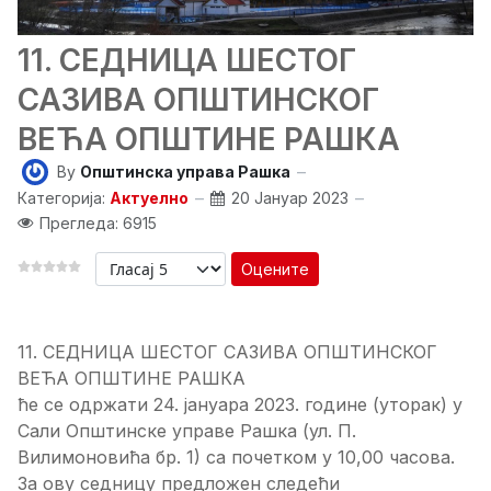
11. СЕДНИЦA ШЕСТОГ
САЗИВА ОПШТИНСКОГ
ВЕЋА ОПШТИНЕ РАШКА
By
Општинска управа Рашка
Категорија:
Актуелно
20 Јануар 2023
Прегледа: 6915
Оцените
11. СЕДНИЦA ШЕСТОГ САЗИВА ОПШТИНСКОГ
ВЕЋА ОПШТИНЕ РАШКА
ће се одржати 24. јануара 2023. године (уторак) у
Сали Општинске управе Рашка (ул. П.
Вилимоновића бр. 1) са почетком у 10,00 часова.
За ову седницу предложен следећи