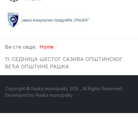
Ви сте овде:
Home
11. СЕДНИЦA ШЕСТОГ САЗИВА ОПШТИНСКОГ
ВЕЋА ОПШТИНЕ РАШКА
Copyright © Raska municipality 2015 , All Rights Reserved ,
Developed by
Raska municipality
.