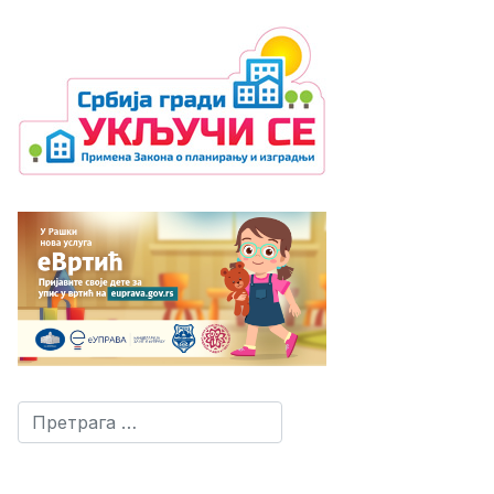
Претрага