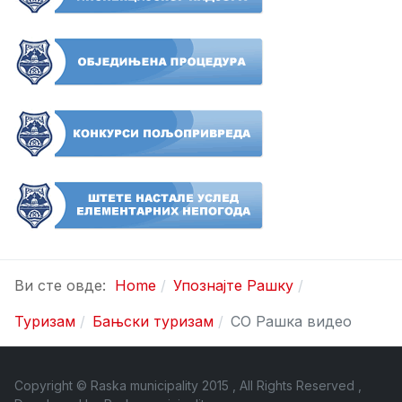
Ви сте овде:
Home
Упознајте Рашку
Туризам
Бањски туризам
СО Рашка видео
Copyright © Raska municipality 2015 , All Rights Reserved ,