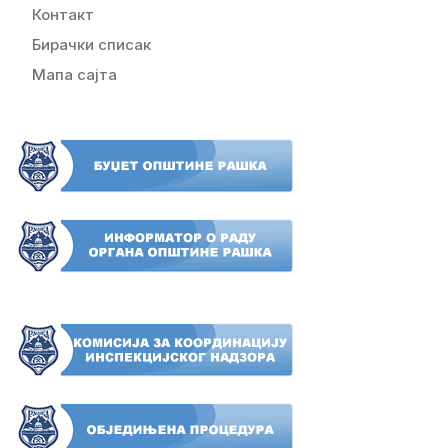
Контакт
Бирачки списак
Мапа сајта