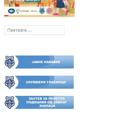
Претрага