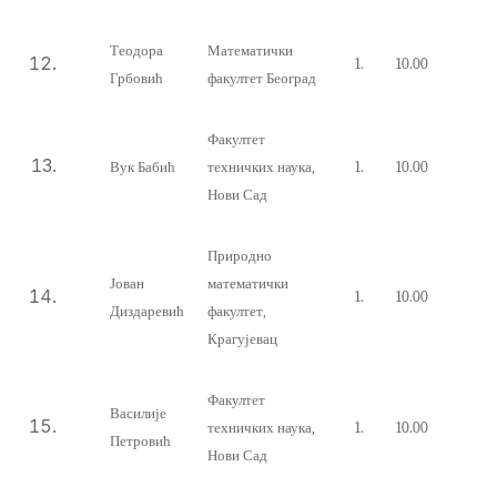
Теодора
Математички
1.
10.00
Грбовић
факултет Београд
Факултет
Вук Бабић
техничких наука,
1.
10.00
Нови Сад
Природно
Јован
математички
1.
10.00
Диздаревић
факултет,
Крагујевац
Факултет
Василије
техничких наука,
1.
10.00
Петровић
Нови Сад