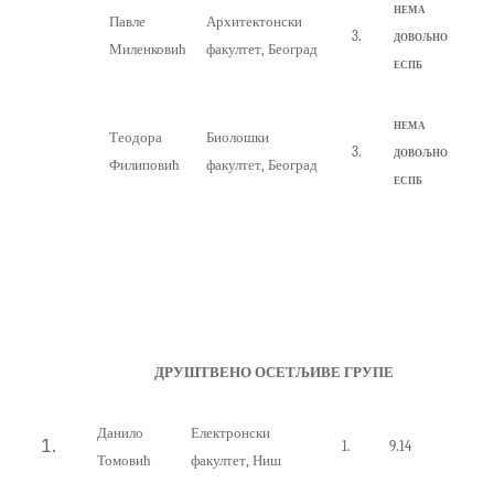
НЕМА
Павле
Архитектонски
3.
ДОВОЉНО
Миленковић
факултет
,
Београд
ЕСПБ
НЕМА
Теодора
Биолошки
3
.
ДОВОЉНО
Филиповић
факултет, Београд
ЕСПБ
ДРУШТВЕНО ОСЕТЉИВЕ ГРУПЕ
Данило
Електронски
1.
9.14
Томовић
факултет, Ниш