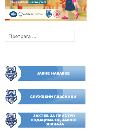
Претрага