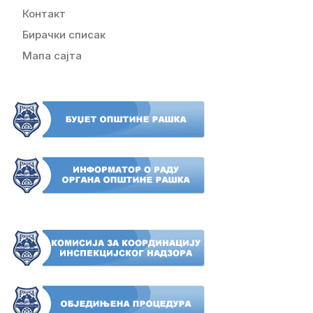
Контакт
Бирачки списак
Мапа сајта