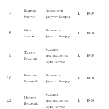
Василија
Грађевински
1.
10.00
Ракитић
факултет, Београд
Мила
Филолошки
1.
10.00
Дугалић
факултет, Београд
Факултет
Жељана
организационих
1.
10.00
Кошанин
наука, Београд
Катарина
Филолошки
1.
10.00
Вељковић
факултет, Београд
Факултет
Михајло
организационих
1.
10.00
Вељковић
наука, Београд