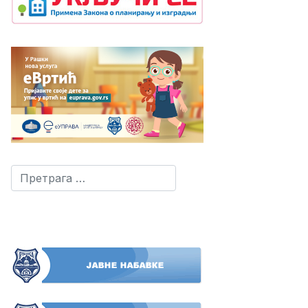
Претрага