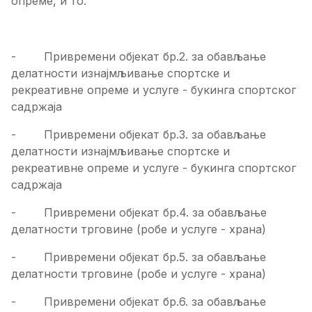
опреме, и то:
- Привремени објекат бр.2. за обављање
делатности изнајмљивање спортске и
рекреативне опреме и услуге - букинга спортског
садржаја
- Привремени објекат бр.3. за обављање
делатности изнајмљивање спортске и
рекреативне опреме и услуге - букинга спортског
садржаја
- Привремени објекат бр.4. за обављање
делатности трговине (робе и услуге - храна)
- Привремени објекат бр.5. за обављање
делатности трговине (робе и услуге - храна)
- Привремени објекат бр.6. за обављање