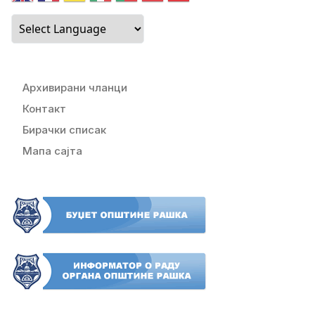
Архивирани чланци
Контакт
Бирачки списак
Мапа сајта