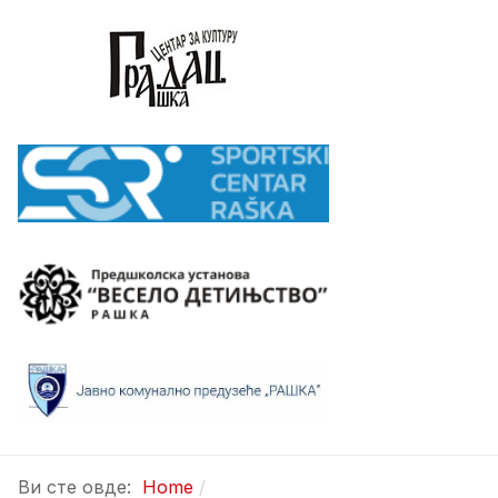
Ви сте овде:
Home