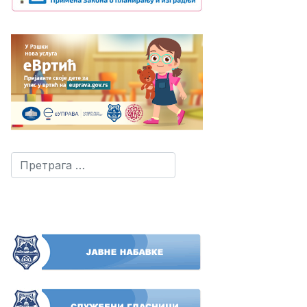
Претрага