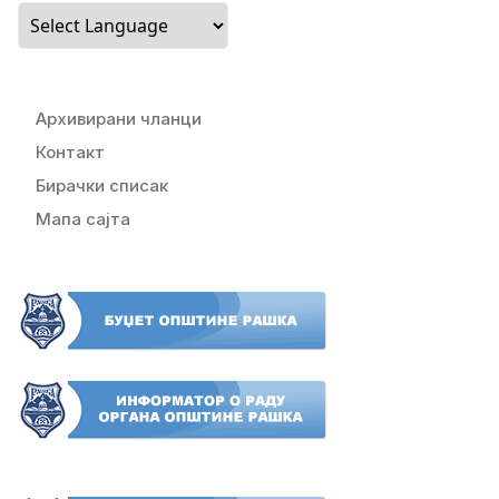
Архивирани чланци
Контакт
Бирачки списак
Мапа сајта