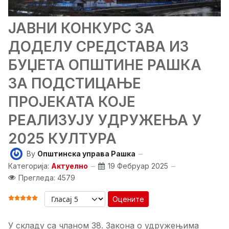
ЈАВНИ КОНКУРС ЗА
ДОДЕЛУ СРЕДСТАВА ИЗ
БУЏЕТА ОПШТИНЕ РАШКА
ЗА ПОДСТИЦАЊЕ
ПРОЈЕКАТА КОЈЕ
РЕАЛИЗУЈУ УДРУЖЕЊА У
2025 КУЛТУРА
By
Општинска управа Рашка
Категорија:
Актуелно
19 Фебруар 2025
Прегледа: 4579
Оцените
ОЦЕНА КОРИСНИКА:
5
/
5
У складу са чланом 38. Закона о удружењима