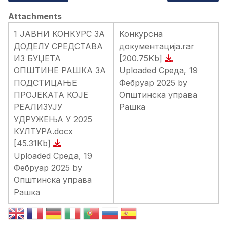
Attachments
1 ЈАВНИ КОНКУРС ЗА
Конкурсна
ДОДЕЛУ СРЕДСТАВА
документација.rar
ИЗ БУЏЕТА
[200.75Kb]
ОПШТИНЕ РАШКА ЗА
Uploaded Среда, 19
ПОДСТИЦАЊЕ
Фебруар 2025 by
ПРОЈЕКАТА КОЈЕ
Општинска управа
РЕАЛИЗУЈУ
Рашка
УДРУЖЕЊА У 2025
КУЛТУРА.docx
[45.31Kb]
Uploaded Среда, 19
Фебруар 2025 by
Општинска управа
Рашка