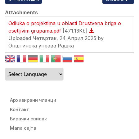
Attachments
Odluka o projektima u oblasti Drustvena briga o
osetljivim grupama.pdf
[471.13Kb]
Uploaded Четвртак, 24 Април 2025 by
Општинска управа Рашка
Архивирани чланци
Контакт
Бирачки списак
Мапа сајта