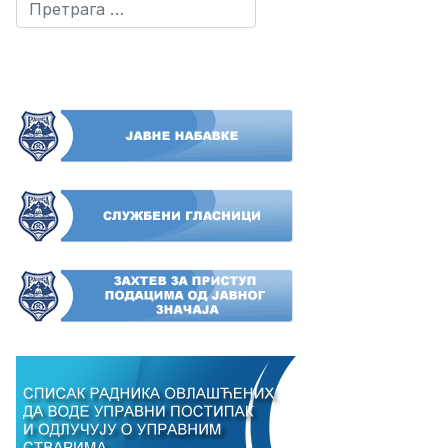
Претрага