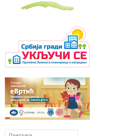
Претрага