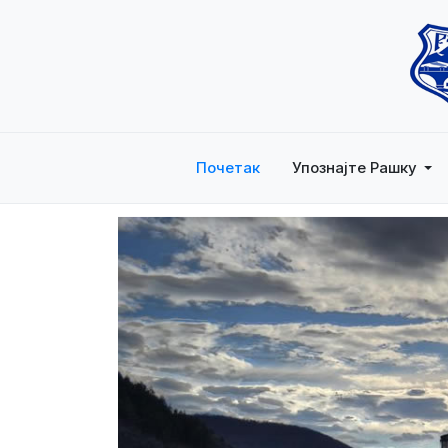
Почетак
Упознајте Рашку