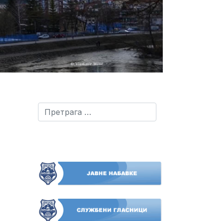
Претрага