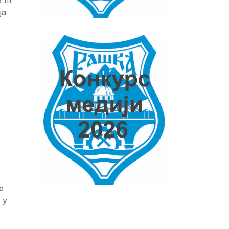
ја
е
е
 у