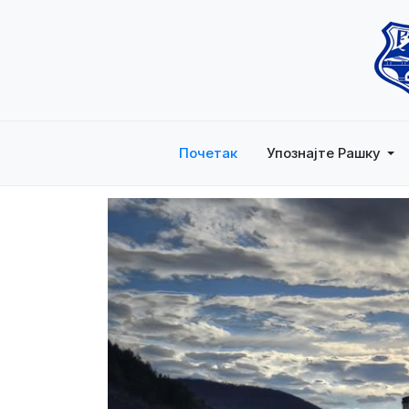
Почетак
Упознајте Рашку