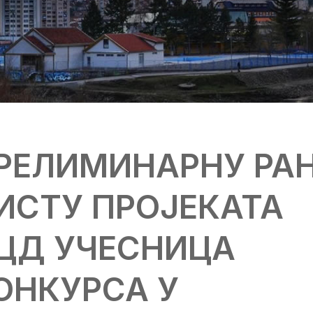
РЕЛИМИНАРНУ РА
ИСТУ ПРОЈЕКАТА
ЦД УЧЕСНИЦА
ОНКУРСА У