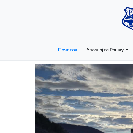
Почетак
Упознајте Рашку