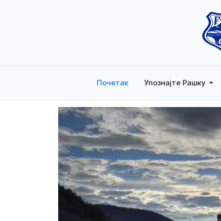
Почетак
Упознајте Рашку