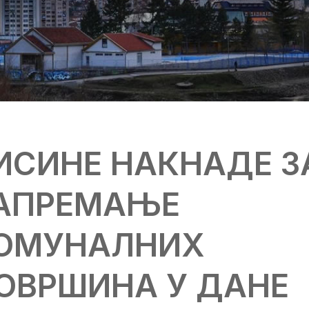
ИСИНЕ НАКНАДЕ З
АПРЕМАЊЕ
ОМУНАЛНИХ
ОВРШИНА У ДАНЕ