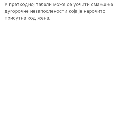
У претходној табели може се уочити смањење
дугорочне незапослености која је нарочито
присутна код жена.