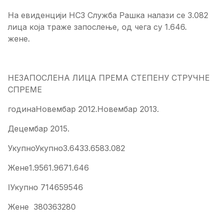
На евиденцији НСЗ Служба Рашка налази се 3.082
лица која траже запослење, од чега су 1.646.
жене.
НЕЗАПОСЛЕНА ЛИЦА ПРЕМА СТЕПЕНУ СТРУЧНЕ
СПРЕМЕ
годинаНовембар 2012.Новембар 2013.
Децембар 2015.
УкупноУкупно3.6433.6583.082
Жене1.9561.9671.646
IУкупно 714659546
Жене 380363280