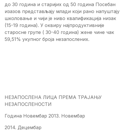
до 30 година и старијих од 50 година Посебан
изазов представљају млади који рано напуштају
школовање и чији је ниво квалификација низак
(15-19 година). У оквиру најпродуктивније
старосне групе ( 30-40 година) жене чине чак
59,51% укупног броја незапослених.
НЕЗАПОСЛЕНА ЛИЦА ПРЕМА ТРАЈАЊУ
НЕЗАПОСЛЕНОСТИ
Година Новембар 2013. Новембар
2014. Децембар