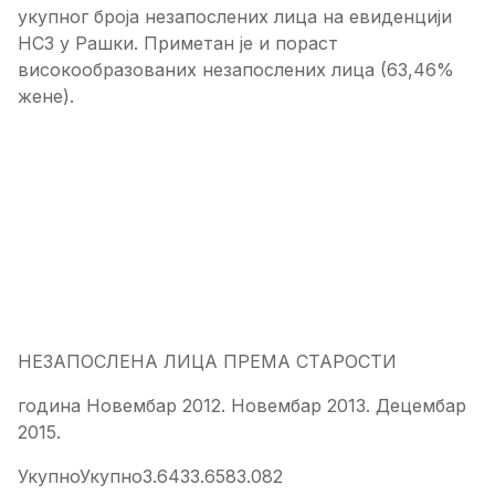
укупног броја незапослених лица на евиденцији
НСЗ у Рашки. Приметан је и пораст
високообразованих незапослених лица (63,46%
жене).
НЕЗАПОСЛЕНА ЛИЦА ПРЕМА СТАРОСТИ
година Новембар 2012. Новембар 2013. Децембар
2015.
УкупноУкупно3.6433.6583.082