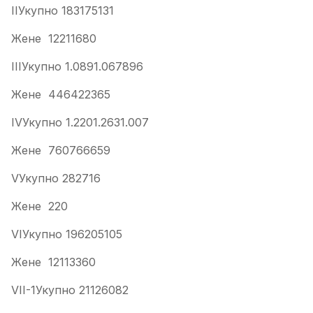
IIУкупно 183175131
Жене 12211680
IIIУкупно 1.0891.067896
Жене 446422365
IVУкупно 1.2201.2631.007
Жене 760766659
VУкупно 282716
Жене 220
VIУкупно 196205105
Жене 12113360
VII-1Укупно 21126082