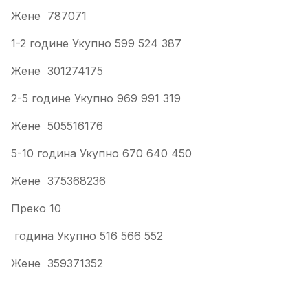
Жене 787071
1-2 године Укупно 599 524 387
Жене 301274175
2-5 године Укупно 969 991 319
Жене 505516176
5-10 година Укупно 670 640 450
Жене 375368236
Преко 10
година Укупно 516 566 552
Жене 359371352