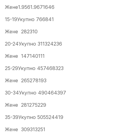
Жене1.9561.9671646
15-19Укупно 766841
Жене 282310
20-24Укупно 311324236
Жене 147140111
25-29Укупно 457468323
Жене 265278193
30-34Укупно 490464397
Жене 281275229
35-39Укупно 505524419
Жене 309313251