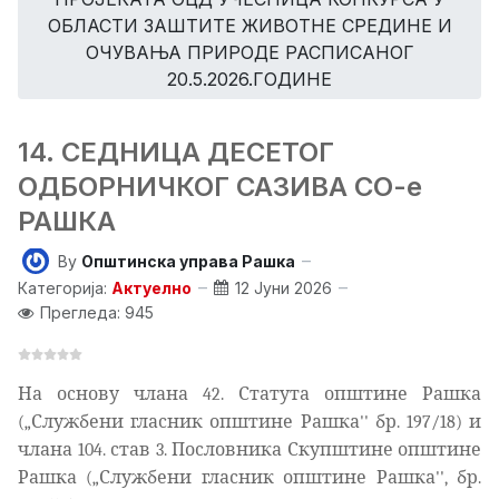
ОБЛАСТИ ЗАШТИТЕ ЖИВОТНЕ СРЕДИНЕ И
ОЧУВАЊА ПРИРОДЕ РАСПИСАНОГ
20.5.2026.ГОДИНЕ
14. СЕДНИЦА ДЕСЕТОГ
ОДБОРНИЧКОГ САЗИВА СО-е
РАШКА
By
Општинска управа Рашка
Категорија:
Актуелно
12 Јуни 2026
Прегледа: 945
На основу члана 42. Статута општине Рашка
(„Службени гласник општине Рашка'' бр. 197/18) и
члана 104. став 3.
Пословника Скупштине општине
Рашка („Службени гласник општине Рашка'', бр.