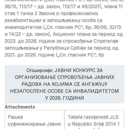
38/15, 113/17 – др. закон, 113/17 и 49/2021), члана 11
став 1 тачка 3 Закона о професионалној
рехабилитацији и запошљавању особа са
инвалидитетом („Сл. гласник РС“, бр. 36/09, 32/13
и 14/22 – др. закон), Акционог плана за период од
2023. до 2026. годинe за спровођење Стратегије
запошљавања у Републици Србији за период од
2021. до 2026. године („Сл. гласник РС“, бр
Опширније: ЈАВНИ КОНКУРС ЗА
ОРГАНИЗОВАЊЕ СПРОВОЂЕЊА ЈАВНИХ
РАДОВА НА КОЈИМА СЕ АНГАЖУЈУ
НЕЗАПОСЛЕНЕ ОСОБЕ СА ИНВАЛИДИТЕТОМ
У 2026. ГОДИНИ
Attachments
Рашка
Tabela razvijenosti JLS
суфинансирање Јавни
u Republici Srbiji 2014 1