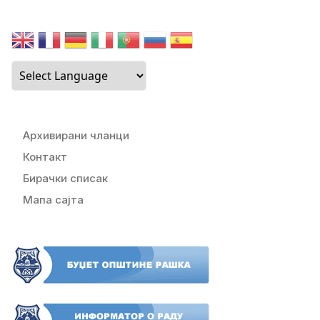
Архивирани чланци
Контакт
Бирачки списак
Мапа сајта