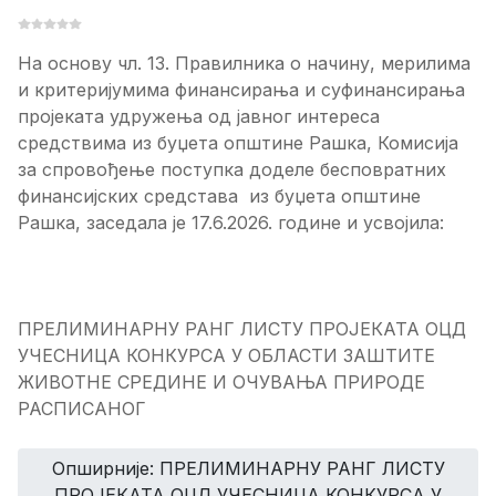
На основу чл. 13. Правилника о начину, мерилима
и критеријумима финансирања и суфинансирања
пројеката удружења од јавног интереса
средствима из буџета општине Рашка, Комисија
за спровођење поступка доделе бесповратних
финансијских средстава из буџета општине
Рашка, заседала је 17.6.2026. године и усвојила:
ПРЕЛИМИНАРНУ РАНГ ЛИСТУ ПРОЈЕКАТА ОЦД
УЧЕСНИЦА КОНКУРСА У ОБЛАСТИ ЗАШТИТЕ
ЖИВОТНЕ СРЕДИНЕ И ОЧУВАЊА ПРИРОДЕ
РАСПИСАНОГ
Опширније: ПРЕЛИМИНАРНУ РАНГ ЛИСТУ
ПРОЈЕКАТА ОЦД УЧЕСНИЦА КОНКУРСА У