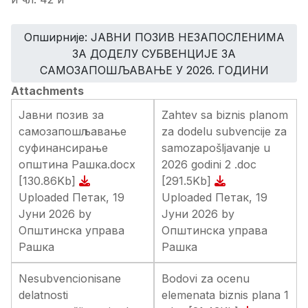
Опширније: ЈАВНИ ПОЗИВ НЕЗАПОСЛЕНИМА
ЗА ДОДЕЛУ СУБВЕНЦИЈЕ ЗА
САМОЗАПОШЉАВАЊЕ У 2026. ГОДИНИ
Attachments
Јавни позив за
Zahtev sa biznis planom
самозапошљавање
za dodelu subvencije za
суфинансирање
samozapošljavanje u
општина Рашка.docx
2026 godini 2 .doc
[130.86Kb]
[291.5Kb]
Uploaded Петак, 19
Uploaded Петак, 19
Јуни 2026 by
Јуни 2026 by
Општинска управа
Општинска управа
Рашка
Рашка
Nesubvencionisane
Bodovi za ocenu
delatnosti
elemenata biznis plana 1