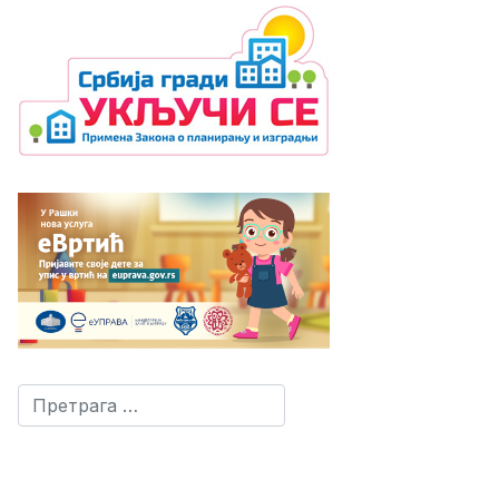
Претрага