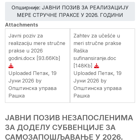
Опширније: ЈАВНИ ПОЗИВ ЗА РЕАЛИЗАЦИЈУ
МЕРЕ СТРУЧНЕ ПРАКСЕ У 2026. ГОДИНИ
Attachments
Javni poziv za
Zahtev za učešće u
realizaciju mere stručne
meri stručne prakse
prakse u 2026
Raška
godini.docx
[93.66Kb]
sufinansiranje.doc
[148Kb]
Uploaded Петак, 19
Uploaded Петак, 19
Јуни 2026 by
Јуни 2026 by
Општинска управа
Општинска управа
Рашка
Рашка
ЈАВНИ ПОЗИВ НЕЗАПОСЛЕНИМА
ЗА ДОДЕЛУ СУБВЕНЦИЈЕ ЗА
САМОЗАПОШЉАВАЊЕ У 2026.