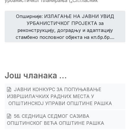
урбанистичког планирања („Сл.гласник
Опширније: ИЗЛАГАЊЕ НА ЈАВНИ УВИД
УРБАНИСТИЧКОГ ПРОЈЕКТА за
реконструкцију, доградњу и адаптацију
стамбено пословног објекта на кп.бр.бр....
Још чланака …
ЈАВНИ КОНКУРС ЗА ПОПУЊАВАЊЕ
ИЗВРШИЛАЧКИХ РАДНИХ МЕСТА У
ОПШТИНСКОЈ УПРАВИ ОПШТИНЕ РАШКА
56. СЕДНИЦА СЕДМОГ САЗИВА
ОПШТИНСКОГ ВЕЋА ОПШТИНЕ РАШКА