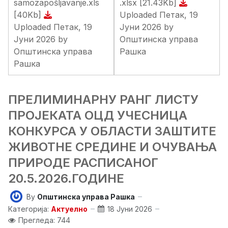
samozapošljavanje.xls
.xlsx
[21.43Kb]
[40Kb]
Uploaded Петак, 19
Uploaded Петак, 19
Јуни 2026 by
Јуни 2026 by
Општинска управа
Општинска управа
Рашка
Рашка
ПРЕЛИМИНАРНУ РАНГ ЛИСТУ
ПРОЈЕКАТА ОЦД УЧЕСНИЦА
КОНКУРСА У ОБЛАСТИ ЗАШТИТЕ
ЖИВОТНЕ СРЕДИНЕ И ОЧУВАЊА
ПРИРОДЕ РАСПИСАНОГ
20.5.2026.ГОДИНЕ
By
Општинска управа Рашка
Категорија:
Актуелно
18 Јуни 2026
Прегледа: 744