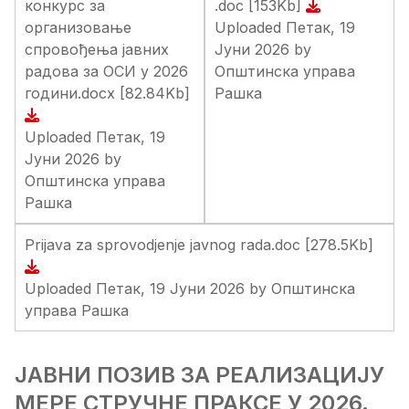
конкурс за
.doc
[153Kb]
организовање
Uploaded Петак, 19
спровођења јавних
Јуни 2026 by
радова за ОСИ у 2026
Општинска управа
години.docx
[82.84Kb]
Рашка
Uploaded Петак, 19
Јуни 2026 by
Општинска управа
Рашка
Prijava za sprovodjenje javnog rada.doc
[278.5Kb]
Uploaded Петак, 19 Јуни 2026 by Општинска
управа Рашка
ЈАВНИ ПОЗИВ ЗА РЕАЛИЗАЦИЈУ
МЕРЕ СТРУЧНЕ ПРАКСЕ У 2026.