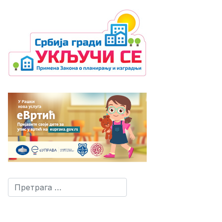
Претрага