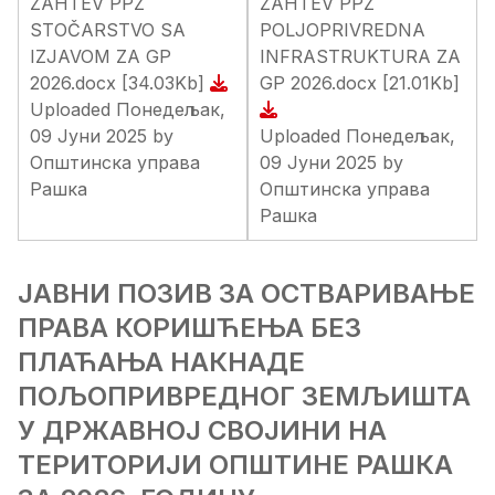
ZAHTEV PPZ
ZAHTEV PPZ
STOČARSTVO SA
POLJOPRIVREDNA
IZJAVOM ZA GP
INFRASTRUKTURA ZA
2026.docx
[34.03Kb]
GP 2026.docx
[21.01Kb]
Uploaded Понедељак,
09 Јуни 2025 by
Uploaded Понедељак,
Општинска управа
09 Јуни 2025 by
Рашка
Општинска управа
Рашка
ЈАВНИ ПОЗИВ ЗА ОСТВАРИВАЊЕ
ПРАВА КОРИШЋЕЊА БЕЗ
ПЛАЋАЊА НАКНАДЕ
ПОЉОПРИВРЕДНОГ ЗЕМЉИШТА
У ДРЖАВНОЈ СВОЈИНИ НА
ТЕРИТОРИЈИ ОПШТИНЕ РАШКА