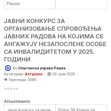
Рашка
ЈАВНИ КОНКУРС ЗА
ОРГАНИЗОВАЊЕ СПРОВОЂЕЊА
ЈАВНИХ РАДОВА НА КОЈИМА СЕ
АНГАЖУЈУ НЕЗАПОСЛЕНЕ ОСОБЕ
СА ИНВАЛИДИТЕТОМ У 2025.
ГОДИНИ
By
Општинска управа Рашка
Категорија:
Актуелно
09 Јуни 2025
Прегледа: 3090
Attachments
Javni konkurs za javne
Prilog 39 Prijava za