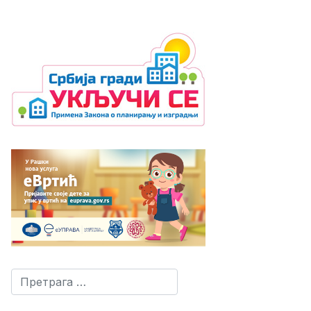
Претрага