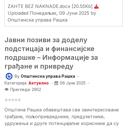
ZAHTE BEZ NAKNADE.docx
[20.55Kb]
Uploaded Понедељак, 09 Јуни 2025 by
Општинска управа Рашка
Јавни позиви за доделу
подстицаја и финансијске
подршке – Информације за
грађане и привреду
By
Општинска управа Рашка
Категорија:
Актуелно
06 Јуни 2025
Прегледа: 2952
Општина Рашка обавештава све заинтересоване
грађане, пољопривреднике, предузетнике,
удружења и друге потенцијалне кориснике да су