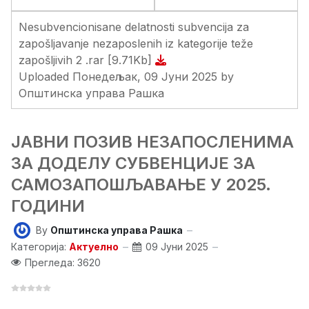
Nesubvencionisane delatnosti subvencija za
zapošljavanje nezaposlenih iz kategorije teže
zapošljivih 2 .rar
[9.71Kb]
Uploaded Понедељак, 09 Јуни 2025 by
Општинска управа Рашка
ЈАВНИ ПОЗИВ НЕЗАПОСЛЕНИМА
ЗА ДОДЕЛУ СУБВЕНЦИЈЕ ЗА
САМОЗАПОШЉАВАЊЕ У 2025.
ГОДИНИ
By
Општинска управа Рашка
Категорија:
Актуелно
09 Јуни 2025
Прегледа: 3620