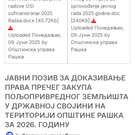
radove OSI
sprovođenje javnog
sufinansiranje 2025
rada 2025 godine.doc
Raška.docx
[45.72Kb]
[240Kb]
Uploaded Понедељак,
Uploaded Понедељак,
09 Јуни 2025 by
09 Јуни 2025 by
Општинска управа
Општинска управа
Рашка
Рашка
ЈАВНИ ПОЗИВ ЗА ДОКАЗИВАЊЕ
ПРАВА ПРЕЧЕГ ЗАКУПА
ПОЉОПРИВРЕДНОГ ЗЕМЉИШТА
У ДРЖАВНОЈ СВОЈИНИ НА
ТЕРИТОРИЈИ ОПШТИНЕ РАШКА
ЗА 2026. ГОДИНУ