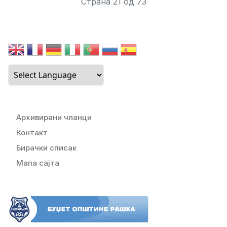
Страна 21 од 73
Архивирани чланци
Контакт
Бирачки списак
Мапа сајта