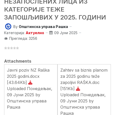
НЕЗАПОСЛЕНИХ ЛИЦА ИЗ
КАТЕГОРИЈЕ ТЕЖЕ
ЗАПОШЉИВИХ У 2025. ГОДИНИ
By
Општинска управа Рашка
Категорија:
Актуелно
09 Јуни 2025
Прегледа: 3256
Attachments
Javni poziv NZ Raška
Zahtev sa biznis planom
2025 godini.docx
za 2025 godinu teže
[43.64Kb]
zapoljivi RAŠKA.doc
Uploaded Понедељак,
[151Kb]
09 Јуни 2025 by
Uploaded Понедељак,
Општинска управа
09 Јуни 2025 by
Рашка
Општинска управа
Рашка