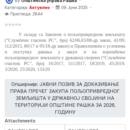
By
Општинска управа Рашка
Категорија:
Актуелно
09 Јуни 2025
Прегледа: 2844
У складу са Законом о пољопривредном земљишту
(“Службени гласник РС”, број 62/06,65/08-др закон, 41/09,
112/2015, 80/17 и 95/18-др закон)
и Правилником о условима
и поступку давања у закуп и на коришћење
пољопривредног земљишта у државној својини (“Службени
гласник РС”, број 16/2017, 111/2017, 18/2019
,
45/2019,
3/2020, 25/2020, 133/20
Опширније: ЈАВНИ ПОЗИВ ЗА ДОКАЗИВАЊЕ
ПРАВА ПРЕЧЕГ ЗАКУПА ПОЉОПРИВРЕДНОГ
ЗЕМЉИШТА У ДРЖАВНОЈ СВОЈИНИ НА
ТЕРИТОРИЈИ ОПШТИНЕ РАШКА ЗА 2026.
ГОДИНУ
Attachments