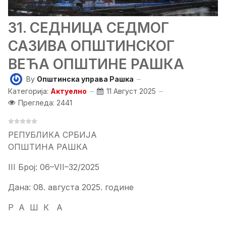
31. СЕДНИЦA СЕДМОГ
САЗИВА ОПШТИНСКОГ
ВЕЋА ОПШТИНЕ РАШКА
By
Општинска управа Рашка
Категорија:
Актуелно
11 Август 2025
Прегледа: 2441
РЕПУБЛИКА СРБИЈА
ОПШТИНА РАШКА
III Број: 06–VII–32/2025
Дана: 08. августа 2025. године
Р А Ш К А