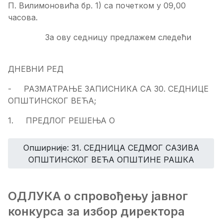
П. Вилимоновића бр. 1) са почетком у 09,00
часова.
За ову седницу предлажем следећи
ДНЕВНИ РЕД
- РАЗМАТРАЊЕ ЗАПИСНИКА СА 30. СЕДНИЦЕ
ОПШТИНСКОГ ВЕЋА;
1. ПРЕДЛОГ РЕШЕЊА О
Опширније: 31. СЕДНИЦA СЕДМОГ САЗИВА
ОПШТИНСКОГ ВЕЋА ОПШТИНЕ РАШКА
ОДЛУКA о спровођењу јавног
конкурса за избор директора