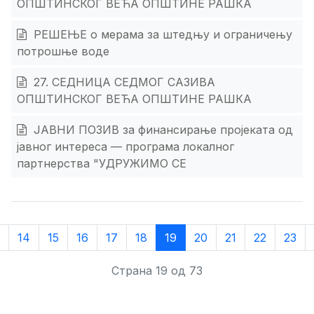
ОПШТИНСКОГ ВЕЋА ОПШТИНЕ РАШКА
РЕШЕЊЕ о мерама за штедњу и ограничењу
потрошње воде
27. СЕДНИЦА СЕДМОГ САЗИВА
ОПШТИНСКОГ ВЕЋА ОПШТИНЕ РАШКА
ЈАВНИ ПОЗИВ за финансирање пројеката од
јавног интереса — програма локалног
партнерства "УДРУЖИМО СЕ
14
15
16
17
18
19
20
21
22
23
Страна 19 од 73