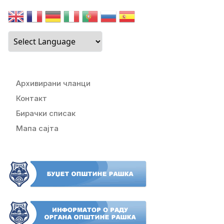
Архивирани чланци
Контакт
Бирачки списак
Мапа сајта