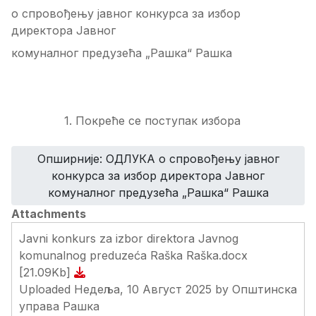
о спровођењу јавног конкурса за избор
директора Јавног
комуналног предузећа „Рашка“ Рашка
1. Покреће се поступак избора
Опширније: ОДЛУКA о спровођењу јавног
конкурса за избор директора Јавног
комуналног предузећа „Рашка“ Рашка
Attachments
Javni konkurs za izbor direktora Javnog
komunalnog preduzeća Raška Raška.docx
[21.09Kb]
Uploaded Недеља, 10 Август 2025 by Општинска
управа Рашка