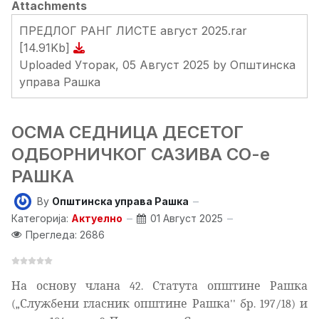
Attachments
ПРЕДЛОГ РАНГ ЛИСТЕ август 2025.rar
[14.91Kb]
Uploaded Уторак, 05 Август 2025 by Општинска
управа Рашка
ОСМА СЕДНИЦА ДЕСЕТОГ
ОДБОРНИЧКОГ САЗИВА СО-е
РАШКА
By
Општинска управа Рашка
Категорија:
Актуелно
01 Август 2025
Прегледа: 2686
На основу члана 42. Статута општине Рашка
(„Службени гласник општине Рашка'' бр. 197/18) и