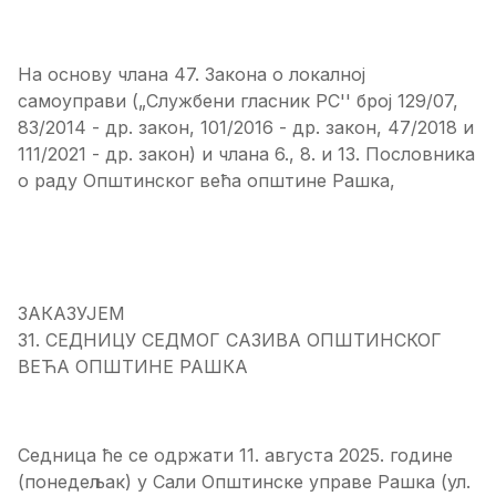
На основу члана 47. Закона о локалној
самоуправи („Службени гласник РС'' број 129/07,
83/2014 - др. закон, 101/2016 - др. закон, 47/2018 и
111/2021 - др. закон) и члана 6., 8. и 13. Пословника
о раду Општинског већа општине Рашка,
ЗАКАЗУЈЕМ
31. СЕДНИЦУ СЕДМОГ САЗИВА ОПШТИНСКОГ
ВЕЋА ОПШТИНЕ РАШКА
Седница ће се одржати 11. августа 2025. године
(понедељак) у Сали Општинске управе Рашка (ул.