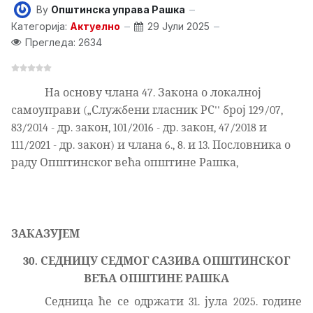
By
Општинска управа Рашка
Категорија:
Актуелно
29 Јули 2025
Прегледа: 2634
На основу члана 47. Закона о локалној
самоуправи („Службени гласник РС'' број 129/07,
83/2014 - др. закон, 101/2016 - др. закон, 47/2018 и
111/2021 - др. закон) и члана 6., 8. и 13. Пословника о
раду Општинског већа општине Рашка,
ЗАКАЗУЈЕМ
30. СЕДНИЦУ СЕДМОГ САЗИВА ОПШТИНСКОГ
ВЕЋА ОПШТИНЕ РАШКА
Седница ће се одржати 31. јула 2025. године