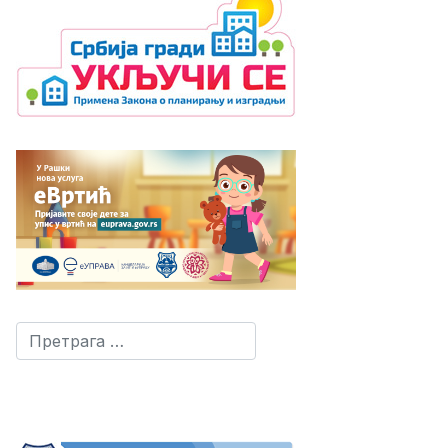
Претрага