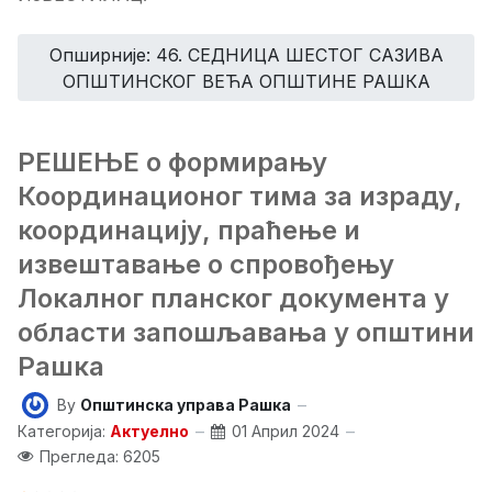
Опширније: 46. СЕДНИЦA ШЕСТОГ САЗИВА
ОПШТИНСКОГ ВЕЋА ОПШТИНЕ РАШКА
РЕШЕЊЕ о формирању
Координационог тима за израду,
координацију, праћење и
извештавање о спровођењу
Локалног планског документа у
области запошљавања у општини
Рашка
By
Општинска управа Рашка
Категорија:
Актуелно
01 Април 2024
Прегледа: 6205