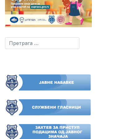
Претрага