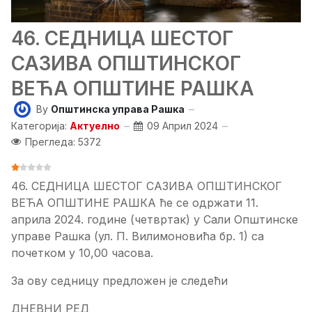
46. СЕДНИЦA ШЕСТОГ
САЗИВА ОПШТИНСКОГ
ВЕЋА ОПШТИНЕ РАШКА
By
Општинска управа Рашка
Категорија:
Актуелно
09 Април 2024
Прегледа: 5372
ОЦЕНА КОРИСНИКА:
1
/
5
46. СЕДНИЦA ШЕСТОГ САЗИВА ОПШТИНСКОГ
ВЕЋА ОПШТИНЕ РАШКА ће се одржати 11.
априла 2024. године (четвртак) у Сали Општинске
управе Рашка (ул. П. Вилимоновића бр. 1) са
почетком у 10,00 часова.
За ову седницу предложен је следећи
ДНЕВНИ РЕД