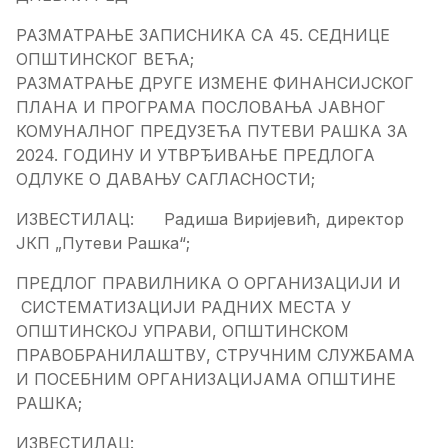
РАЗМАТРАЊЕ ЗАПИСНИКА СА 45. СЕДНИЦЕ
ОПШТИНСКОГ ВЕЋА;
РАЗМАТРАЊЕ ДРУГЕ ИЗМЕНE ФИНАНСИЈСКОГ
ПЛАНА И ПРОГРАМА ПОСЛОВАЊА ЈАВНОГ
КОМУНАЛНОГ ПРЕДУЗЕЋА ПУТЕВИ РАШКА ЗА
2024. ГОДИНУ И УТВРЂИВАЊЕ ПРЕДЛОГА
ОДЛУКЕ О ДАВАЊУ САГЛАСНОСТИ;
ИЗВЕСТИЛАЦ: Радиша Виријевић, директор
ЈКП „Путеви Рашка“;
ПРЕДЛОГ ПРАВИЛНИКА О ОРГАНИЗАЦИЈИ И
СИСТЕМАТИЗАЦИЈИ РАДНИХ МЕСТА У
ОПШТИНСКОЈ УПРАВИ, ОПШТИНСКОМ
ПРАВОБРАНИЛАШТВУ, СТРУЧНИМ СЛУЖБАМА
И ПОСЕБНИМ ОРГАНИЗАЦИЈАМА ОПШТИНЕ
РАШКА;
ИЗВЕСТИЛАЦ: